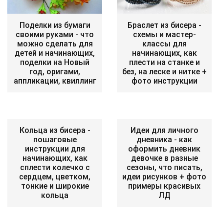
Поделки из бумаги
Браслет из бисера -
своими руками - что
схемы и мастер-
можно сделать для
классы для
детей и начинающих,
начинающих, как
поделки на Новый
плести на станке и
год, оригами,
без, на леске и нитке +
аппликации, квиллинг
фото инструкции
Кольца из бисера -
Идеи для личного
пошаговые
дневника - как
инструкции для
оформить дневник
начинающих, как
девочке в разные
сплести колечко с
сезоны, что писать,
сердцем, цветком,
идеи рисунков + фото
тонкие и широкие
примеры красивых
кольца
ЛД