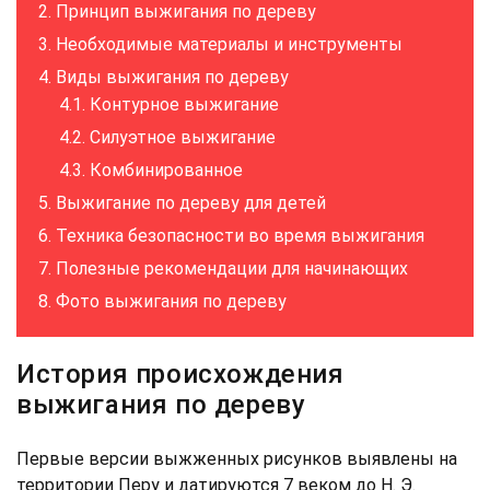
Принцип выжигания по дереву
Необходимые материалы и инструменты
Виды выжигания по дереву
Контурное выжигание
Силуэтное выжигание
Комбинированное
Выжигание по дереву для детей
Техника безопасности во время выжигания
Полезные рекомендации для начинающих
Фото выжигания по дереву
История происхождения
выжигания по дереву
Первые версии выжженных рисунков выявлены на
территории Перу и датируются 7 веком до Н. Э.