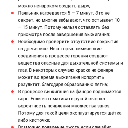
можно ненароком создать дыру;
Паяльник нагревается 5 — 7 минут. Это не
секрет, но многие забывают, что остывает 10
— 15 минут. Потому нельзя оставлять без
присмотра после завершения выжигания;
Необходимо проверить отсутствие покрытия
на древесине. Некоторые химические
соединения в процессе горения создают
вещества опасные для дыхательной системы и
глаз. В некоторых случаях краска на фанере
может во время выжигания испортить
результат, благодаря образованию пятна;
В процессе выжигания на фанере поднимается
ворс. Если его смахивать рукой высока
вероятность появления множества заноз.
Потому для такой цели эксплуатируется щётка
либо кисточка;
Возможно появление ожога, если случайно