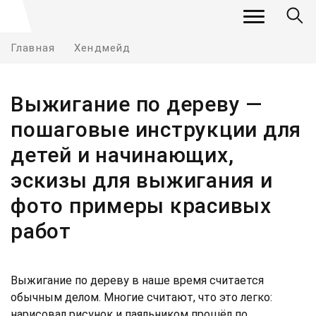
Главная
Хендмейд
Выжигание по дереву —
пошаговые инструкции для
детей и начинающих,
эскизы для выжигания и
фото примеры красивых
работ
Выжигание по дереву в наше время считается
обычным делом. Многие считают, что это легко:
нарисовал рисунок и паяльником прошёл по