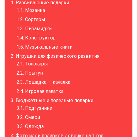
Развивающие подарки
Мозаика
Сортеры
Пирамидки
Конструктор
Музыкальные книги
Игрушки для физического развития
Толокары
Прыгун
Лошадка — качалка
Игровая палатка
Бюджетные и полезные подарки
Подгузники
Смеси
Одежда
Фото идеи подарков девочке на 1 год