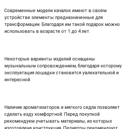
Современные модели качалок имеют в своём
устройстве элементы предназначенные для
трансформации. Благодаря им такой подарок можно
использовать в возрасте от 1 до 4 лет.
Некоторые варианты изделий оснащены
музыкальным сопровождением, благодаря которому
эксплуатация лошадки становится увлекательной и
интересной.
Наличие ароматизаторов и мягкого седла позволяет
сделать езду комфортной. Перед покупкой
рекомендуем учитывать материалы, из которых
изготовлена конструкция. Педиатры рекомендуют