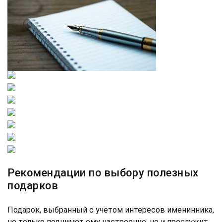
Рекомендации по выбору полезных
подарков
Подарок, выбранный с учётом интересов именинника,
не только поднимет ему настроение, но и прослужит