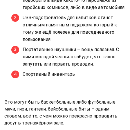
подобрать в виде какого-то персонажа из
геройских комиксов, либо в виде автомобиля.
USB-подогреватель для напитков станет
отличным памятным подарком, который к
тому же ещё полезен для повседневного
пользования.
Портативные наушники – вещь полезная. С
ними молодой человек забудет, что такое
запутать или порвать проводки.
Спортивный инвентарь
Это могут быть баскетбольные либо футбольные
мячи, гири, гантели, бейсбольные биты – одним
словом, всё то, с чем можно прекрасно проводить
досуг в тренажёрном зале.