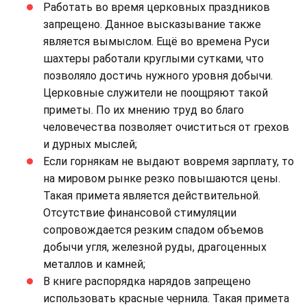
Работать во время церковных праздников
запрещено. Данное высказывание также
является вымыслом. Ещё во времена Руси
шахтеры работали круглыми сутками, что
позволяло достичь нужного уровня добычи.
Церковные служители не поощряют такой
приметы. По их мнению труд во благо
человечества позволяет очиститься от грехов
и дурных мыслей;
Если горнякам не выдают вовремя зарплату, то
на мировом рынке резко повышаются цены.
Такая примета является действительной.
Отсутствие финансовой стимуляции
сопровождается резким спадом объемов
добычи угля, железной руды, драгоценных
металлов и камней;
В книге распорядка нарядов запрещено
использовать красные чернила. Такая примета