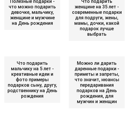
Полезные подарки -
Что подарить
что можно подарить
женщине на 35 лет -
девочке, мальчику,
современные подарки
женщине и мужчине
для подруги, жены,
на День рождения
мамы, дочки, какой
подарок лучше
выбрать
Что подарить
Можно ли дарить
мальчику на 5 лет -
даренные подарки -
креативные идеи и
приметы и запреты,
фото примеры
что значит, нюансы
подарков сыну, другу,
передаривания
родственнику на День
подарков на День
рождения
рождения, для
мужчин и женщин