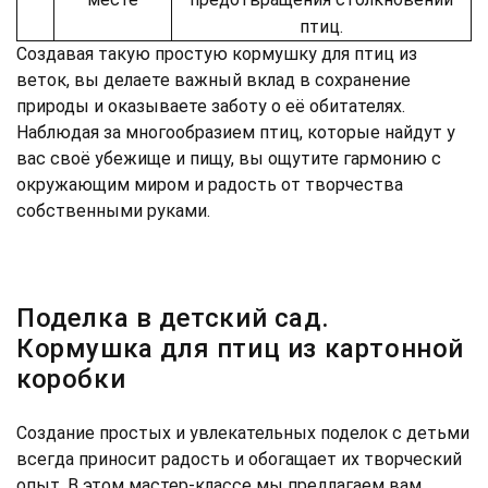
птиц.
Создавая такую простую кормушку для птиц из
веток, вы делаете важный вклад в сохранение
природы и оказываете заботу о её обитателях.
Наблюдая за многообразием птиц, которые найдут у
вас своё убежище и пищу, вы ощутите гармонию с
окружающим миром и радость от творчества
собственными руками.
Поделка в детский сад.
Кормушка для птиц из картонной
коробки
Создание простых и увлекательных поделок с детьми
всегда приносит радость и обогащает их творческий
опыт. В этом мастер-классе мы предлагаем вам