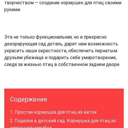
творчеством — создание кормушек для птиц своими
руками.
Эта не только функциональная, но и прекрасно
декорирующая сад деталь, дарит нам возможность
украсить наши окрестности, обеспечить пернатым
друзьям убежище и подарить себе умиротворение,
следя за жизнью птиц в собственном заднем дворе.
Содержание
Простая кормушка для птиц из веток
Поделка в детский сад. Кормушка для птиц из
картонной коробки