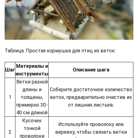
Таблица. Простая кормушка для птиц из веток:
Материалы и
Шаг
Описание шага
инструменты
Ветки разной
длины и
Соберите достаточное количество
1
толщины,
веток, предварительно очистив их
примерно 30-
от лишних листьев.
40 см длиной
Кусочек
Используйте проволоку или
тонкой
2
веревку, чтобы связать ветки
проволоки