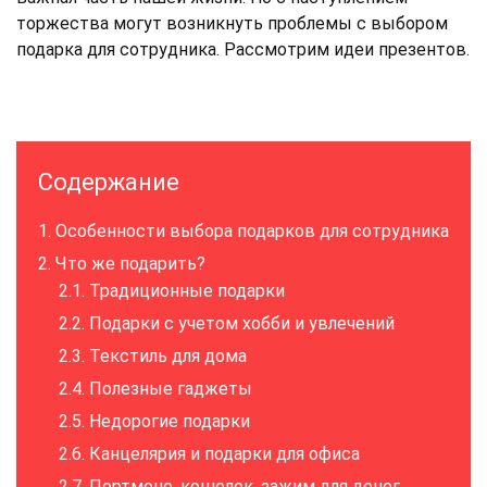
торжества могут возникнуть проблемы с выбором
подарка для сотрудника. Рассмотрим идеи презентов.
Содержание
Особенности выбора подарков для сотрудника
Что же подарить?
Традиционные подарки
Подарки с учетом хобби и увлечений
Текстиль для дома
Полезные гаджеты
Недорогие подарки
Канцелярия и подарки для офиса
Портмоне, кошелек, зажим для денег