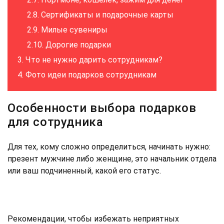
Сертификаты и подарочные карты
Милые сувениры
Дорогие подарки
Что не нужно дарить сотрудникам?
Фото идеи подарков сотрудникам
Особенности выбора подарков
для сотрудника
Для тех, кому сложно определиться, начинать нужно:
презент мужчине либо женщине, это начальник отдела
или ваш подчиненный, какой его статус.
Рекомендации, чтобы избежать неприятных