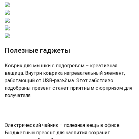
Полезные гаджеты
Коврик для мышки с подогревом – креативная
вещица. Внутри коврика нагревательный элемент,
работающий от USB-разъёма. Этот заботливо
подобраны презент станет приятным сюрпризом для
получателя.
Электрический чайник – полезная вещь в офисе.
Бюджетный презент для чаепития сохранит