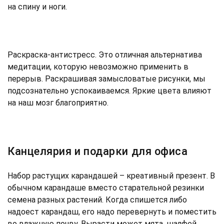
на спину и ноги.
Раскраска-антистресс. Это отличная альтернатива
медитации, которую невозможно применить в
перерыв. Раскрашивая замысловатые рисунки, мы
подсознательно успокаиваемся. Яркие цвета влияют
на наш мозг благоприятно.
Канцелярия и подарки для офиса
Набор растущих карандашей – креативный презент. В
обычном карандаше вместо старательной резинки
семена разных растений. Когда спишется либо
надоест карандаш, его надо перевернуть и поместить
во влажную почву. Вырасти может мята, шалфей,