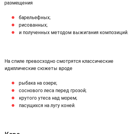
размещения
барельефных;
рисованных;
и полученных методом выжигания композиций.
На спиле превосходно смотрятся классические
идиллические сюжеты вроде
рыбака на озере;
соснового леса перед грозой;
крутого утеса над морем;
пасущихся на лугу коней.