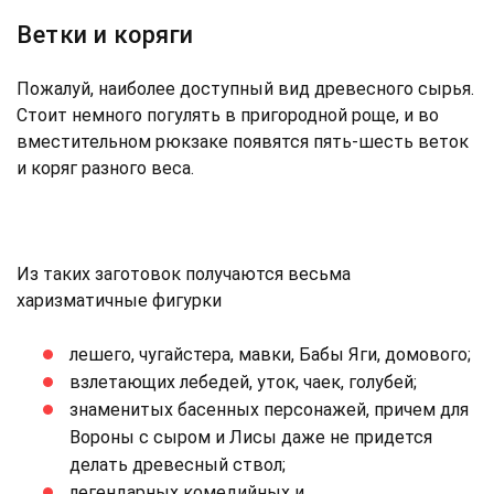
Ветки и коряги
Пожалуй, наиболее доступный вид древесного сырья.
Стоит немного погулять в пригородной роще, и во
вместительном рюкзаке появятся пять-шесть веток
и коряг разного веса.
Из таких заготовок получаются весьма
харизматичные фигурки
лешего, чугайстера, мавки, Бабы Яги, домового;
взлетающих лебедей, уток, чаек, голубей;
знаменитых басенных персонажей, причем для
Вороны с сыром и Лисы даже не придется
делать древесный ствол;
легендарных комедийных и