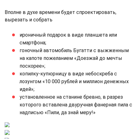
Вполне в духе времени будет спроектировать,
вырезать и собрать
ироничный подарок в виде планшета или
смартфона;
гоночный автомобиль Бугатти с выжженным
на капоте пожеланием «Доезжай до мечты
поскорее»;
копилку-купюрницу в виде небоскреба с
лозунгом «10 000 рублей и миллион денежных
идей»;
установленное на станине бревно, в разрез
которого вставлена двуручная фанерная пила с
надписью «Пили, да знай меру!»