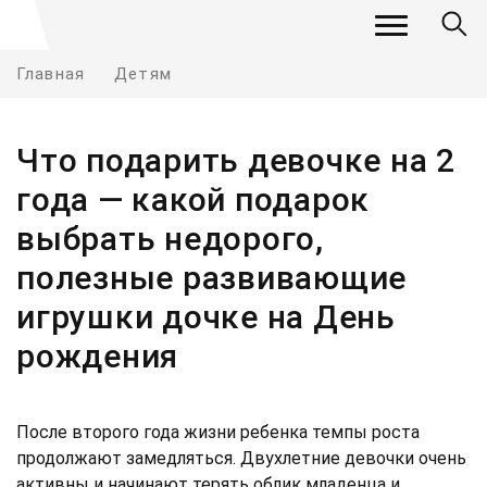
Главная
Детям
Что подарить девочке на 2
года — какой подарок
выбрать недорого,
полезные развивающие
игрушки дочке на День
рождения
После второго года жизни ребенка темпы роста
продолжают замедляться. Двухлетние девочки очень
активны и начинают терять облик младенца и