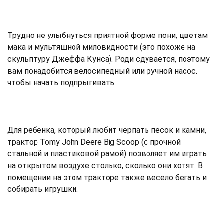
Трудно не улыбнуться приятной форме пони, цветам
мака и мультяшной миловидности (это похоже на
скульптуру Джеффа Кунса). Роди сдувается, поэтому
вам понадобится велосипедный или ручной насос,
чтобы начать подпрыгивать.
Для ребенка, который любит черпать песок и камни,
трактор Tomy John Deere Big Scoop (с прочной
стальной и пластиковой рамой) позволяет им играть
на открытом воздухе столько, сколько они хотят. В
помещении на этом тракторе также весело бегать и
собирать игрушки.