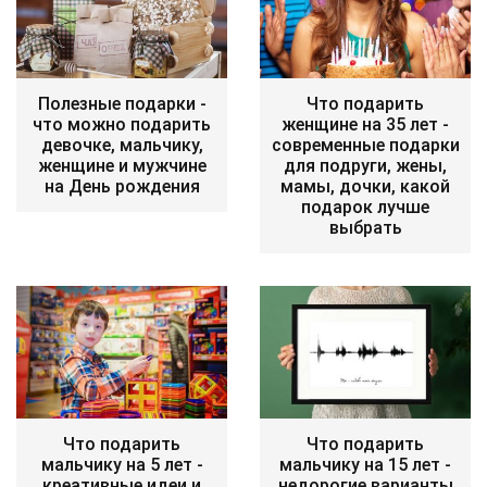
Полезные подарки -
Что подарить
что можно подарить
женщине на 35 лет -
девочке, мальчику,
современные подарки
женщине и мужчине
для подруги, жены,
на День рождения
мамы, дочки, какой
подарок лучше
выбрать
Что подарить
Что подарить
мальчику на 5 лет -
мальчику на 15 лет -
креативные идеи и
недорогие варианты