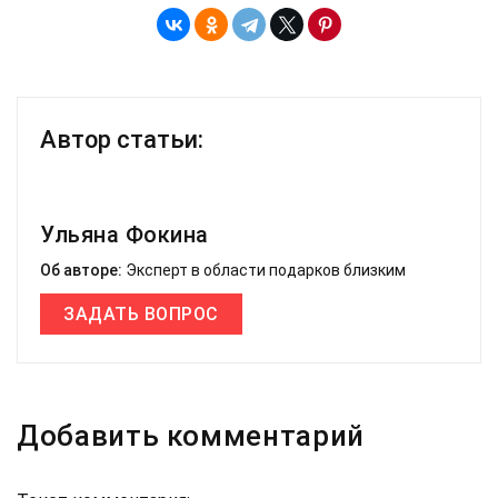
Автор статьи:
Ульяна Фокина
Об авторе:
Эксперт в области подарков близким
ЗАДАТЬ ВОПРОС
Добавить комментарий