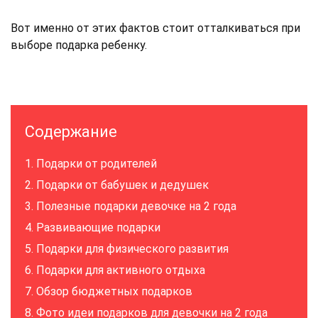
Вот именно от этих фактов стоит отталкиваться при
выборе подарка ребенку.
Содержание
Подарки от родителей
Подарки от бабушек и дедушек
Полезные подарки девочке на 2 года
Развивающие подарки
Подарки для физического развития
Подарки для активного отдыха
Обзор бюджетных подарков
Фото идеи подарков для девочки на 2 года