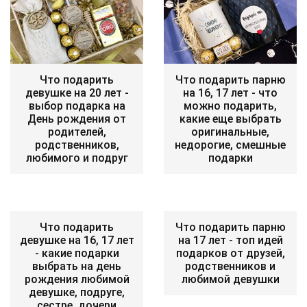
Что подарить
Что подарить парню
девушке на 20 лет -
на 16, 17 лет - что
выбор подарка на
можно подарить,
День рождения от
какие еще выбрать
родителей,
оригинальные,
родственников,
недорогие, смешные
любимого и подруг
подарки
Что подарить
Что подарить парню
девушке на 16, 17 лет
на 17 лет - топ идей
- какие подарки
подарков от друзей,
выбрать на день
родственников и
рождения любимой
любимой девушки
девушке, подруге,
сестре, дочери