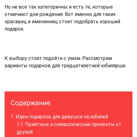
Но не все так категоричны и есть те, которые
отмечают дни рождения. Вот именно для таких
красавиц и именинниц стоит подобрать хороший
подарок.
К выбору стоит подойти с умом. Рассмотрим
варианты подарков для тридцатилетней юбилярше.
Содержание
Идеи подарков для девушки на юбилей
Приятные и символические презенты от
друзей