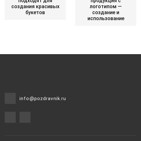
подходят для
продукция с
создания красивых
логотипом —
букетов
создание и
использование
info@pozdravnik.ru