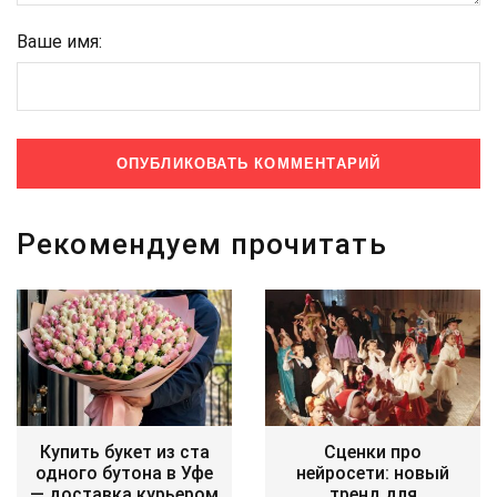
Ваше имя:
Рекомендуем прочитать
Купить букет из ста
Сценки про
одного бутона в Уфе
нейросети: новый
— доставка курьером
тренд для