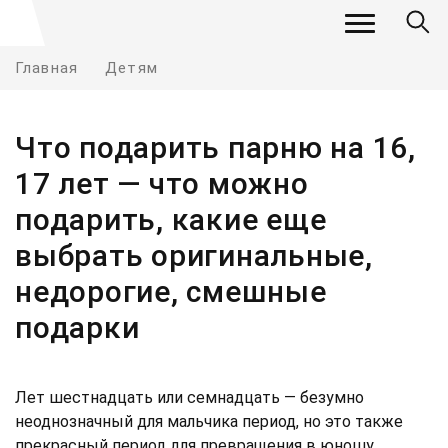
Главная
Детям
Что подарить парню на 16,
17 лет — что можно
подарить, какие еще
выбрать оригинальные,
недорогие, смешные
подарки
Лет шестнадцать или семнадцать — безумно
неоднозначный для мальчика период, но это также
прекрасный период для превращения в юношу.