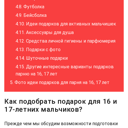
Футболка
Бейсболка
Идеи подарков для активных мальчишек
Аксессуары для душа
Средства личной гигиены и парфюмерия
Подарки с фото
Шуточные подарки
Другие интересные варианты подарков
парню на 16, 17 лет
Фото идеи подарков для парня на 16, 17 лет
Как подобрать подарок для 16 и
17-летних мальчиков?
Прежде чем мы обсудим возможности подготовки