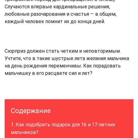
Случаются впервые кардинальные решения,
любовные разочарования и счастья — в общем,
каждый человек помнит их до конца дней.
Сюрприз должен стать четким и неповторимым.
Учтите, что в такие шустрые лета желания мальчика
на день рождения переменчивы. Как порадовать
мальчишку в его расцвете сил и лет?
Содержание
Как подобрать подарок для 16 и 17-летних
мальчиков?