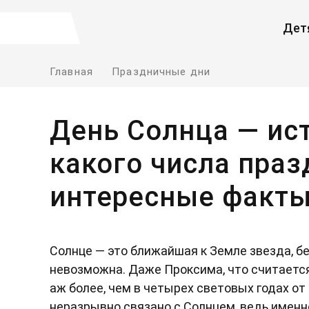
Дет
Главная
Праздничные дни
День Солнца — ист
какого числа праз
интересные факт
Солнце — это ближайшая к Земле звезда, бе
невозможна. Даже Проксима, что считается
аж более, чем в четырех световых годах от
неразрывно связано с Солнцем, ведь имен