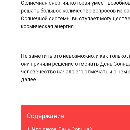
Солнечная энергия, которая умеет возобно
решать большое количество вопросов из с
Солнечной системы выступает могуществе
космическая энергия.
Не заметить это невозможно, и как только 
они приняли решение отмечать День Солнца
человечество начало его отмечать и с чем 
далее.
Содержание
Что такое День Солнца?