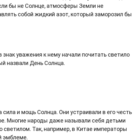
сли бы не Солнце, атмосферы Земли не
авлять собой жидкий азот, который заморозил бы
в знак уважения к нему начали почитать светило
ый назвали День Солнца.
сила и мощь Солнца. Они устраивали в его честь
гое. Многие народы даже называли себя детьми
о светилом. Так, например, в Китае императоры
й эмблеме.