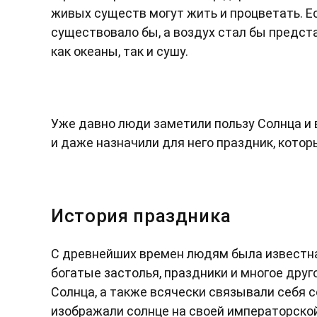
живых существ могут жить и процветать. Е
существовало бы, а воздух стал бы предст
как океаны, так и сушу.
Уже давно люди заметили пользу Солнца и 
и даже назначили для него праздник, котор
История праздника
С древнейших времен людям была известна 
богатые застолья, праздники и многое дру
Солнца, а также всячески связывали себя с
изображали солнце на своей императорско