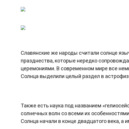
Славянские же народы считали солнце язы
празднества, которые нередко сопровожда
церемониями. В современном мире все немн
Солнца выделили целый раздел в астрофизи
Также есть наука под названием «гелиосей
солнечных волн со всеми их особенностями,
Солнца начали в конце двадцатого века, а и