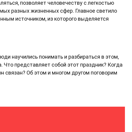
вляться, позволяет человечеству с легкостью
амых разных жизненных сфер. Главное светило
нным источником, из которого выделяется
люди научились понимать и разбираться в этом,
. Что представляет собой этот праздник? Когда
он связан? Об этом и многом другом поговорим