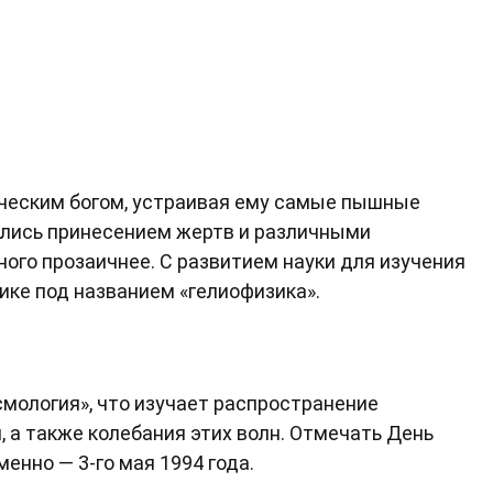
ческим богом, устраивая ему самые пышные
лись принесением жертв и различными
ого прозаичнее. С развитием науки для изучения
ке под названием «гелиофизика».
смология», что изучает распространение
 а также колебания этих волн. Отмечать День
менно — 3-го мая 1994 года.