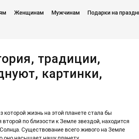
ям
Женщинам
Мужчинам
Подарки на праздн
ория, традиции,
днуют, картинки,
ы
з которой жизнь на этой планете стала бы
 второй по близости к Земле звездой, находится
 Солнца. Существование всего живого на Земле
но оно насыщает нашу планету