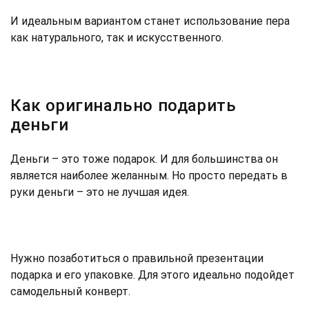
И идеальным вариантом станет использование пера
как натурального, так и искусственного.
Как оригинально подарить
деньги
Деньги – это тоже подарок. И для большинства он
является наиболее желанным. Но просто передать в
руки деньги – это не лучшая идея.
Нужно позаботиться о правильной презентации
подарка и его упаковке. Для этого идеально подойдет
самодельный конверт.