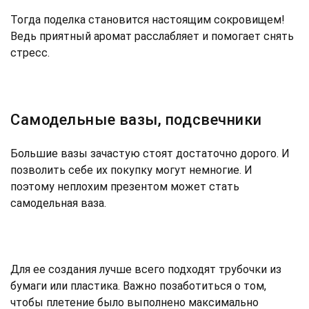
Тогда поделка становится настоящим сокровищем!
Ведь приятный аромат расслабляет и помогает снять
стресс.
Самодельные вазы, подсвечники
Большие вазы зачастую стоят достаточно дорого. И
позволить себе их покупку могут немногие. И
поэтому неплохим презентом может стать
самодельная ваза.
Для ее создания лучше всего подходят трубочки из
бумаги или пластика. Важно позаботиться о том,
чтобы плетение было выполнено максимально