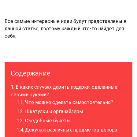
Все самые интересные идеи будут представлены в
данной статье, поэтому каждый что-то найдет для
себя.
Содержание
В каких случаях дарить подарки, сделанные
своими руками?
Что можно сделать самостоятельно?
Шкатулки и органайзеры
Съедобные букеты
Декупаж различных предметов декора