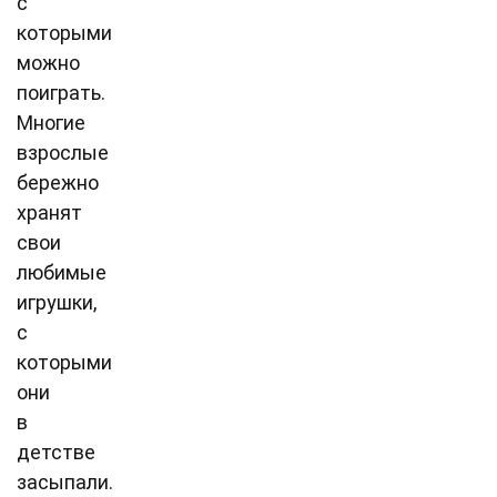
с
которыми
можно
поиграть.
Многие
взрослые
бережно
хранят
свои
любимые
игрушки,
с
которыми
они
в
детстве
засыпали.