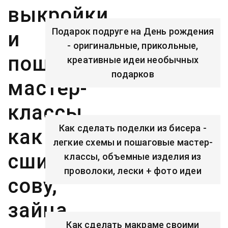
выкройки
Подарок подруге на День рождения
и
- оригинальные, прикольные,
пошаговые
креативные идеи необычных
подарков
мастер-
классы,
Как сделать поделки из бисера -
как
легкие схемы и пошаговые мастер-
сшить
классы, объемные изделия из
проволоки, лески + фото идеи
сову,
зайца,
Как сделать макраме своими