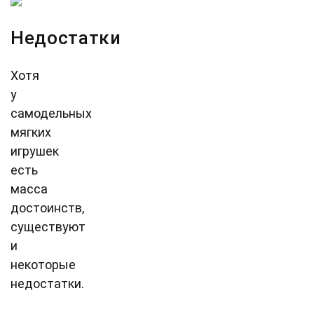
Недостатки
Хотя
у
самодельных
мягких
игрушек
есть
масса
достоинств,
существуют
и
некоторые
недостатки.