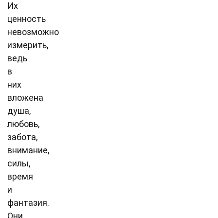
Их
ценность
невозможно
измерить,
ведь
в
них
вложена
душа,
любовь,
забота,
внимание,
силы,
время
и
фантазия.
Они