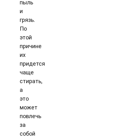
пыль
и
грязь.
По
этой
причине
их
придется
чаще
стирать,
а
это
может
повлечь
за
собой