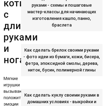
котика,
руками - схемы и пошаговые
с
мастер-классы для начинающих
изготовления кашпо, панно,
длинными
браслета
руками
и
Как сделать брелок своими руками
- фото идеи из бумаги, кожи, бисера,
ногами
фетра, эпоксидной смолы, дерева,
ниток, бусин, полимерной глины
Мягкие
игрушки
вызывают
Как сделать куклу своими руками в
положительные
домашних условиях - выкройки и
эмоции