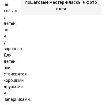
пошаговые мастер-классы + фото
не
идеи
только
у
детей,
но
и
у
взрослых.
Для
детей
они
становятся
хорошими
друзьями
и
напарниками,