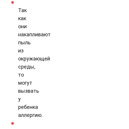
Так
как
они
накапливают
пыль
из
окружающей
среды,
то
могут
вызвать
у
ребенка
аллергию.