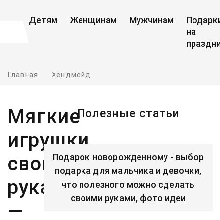
Детям
Женщинам
Мужчинам
Подарк
на
праздн
Главная
Хендмейд
Мягкие
Полезные статьи
игрушки
Подарок новорожденному - выбор
своими
подарка для мальчика и девочки,
руками
что полезного можно сделать
своими руками, фото идеи
—