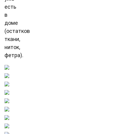
есть
в
доме
(остатков
ткани,
ниток,
фетра).