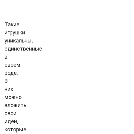
Такие
игрушки
уникальны,
единственные
в
своем
роде.
В
них
можно
вложить
свои
идеи,
которые