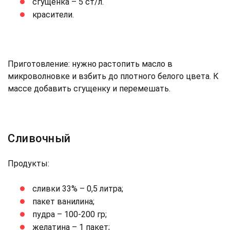
сгущенка – 5 ст/л.
красители.
Приготовление: нужно растопить масло в
микроволновке и взбить до плотного белого цвета. К
массе добавить сгущенку и перемешать.
Сливочный
Продукты:
сливки 33% – 0,5 литра;
пакет ванилина;
пудра – 100-200 гр;
желатина – 1 пакет;