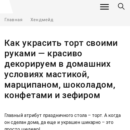
Главная
Хендмейд
Как украсить торт своими
руками — красиво
декорируем в домашних
условиях мастикой,
марципаном, шоколадом,
конфетами и зефиром
Главный атрибут праздничного стола – торт. А когда
он сделан дома, да еще и украшен шикарно – это
просто шедевр!