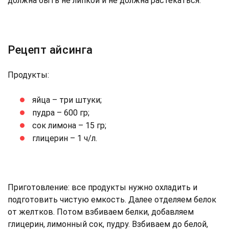
должна быть не липкой и не должна растекаться.
Рецепт айсинга
Продукты:
яйца – три штуки;
пудра – 600 гр;
сок лимона – 15 гр;
глицерин – 1 ч/л.
Приготовление: все продукты нужно охладить и
подготовить чистую емкость. Далее отделяем белок
от желтков. Потом взбиваем белки, добавляем
глицерин, лимонный сок, пудру. Взбиваем до белой,