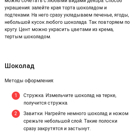
можно сочетать с любыми видами декора. Способ
украшения: залейте края торта шоколадом и
подтеками. На него сразу укладываем печенье, ягоды,
небольшой кусок любого шоколада. Так повторяем по
кругу. Цент можно украсить цветами из крема,
тертым шоколадом.
Шоколад
Методы оформления:
Стружка. Измельчите шоколад на терке,
получится стружка.
Завитки. Нагрейте немного шоколад и ножом
срежьте небольшой слой. Такие полоски
сразу закрутятся и застынут.