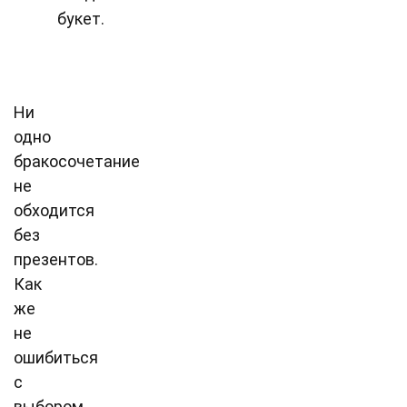
букет.
Ни
одно
бракосочетание
не
обходится
без
презентов.
Как
же
не
ошибиться
с
выбором