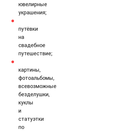
ювелирные
украшения;
путёвки
на
свадебное
путешествие;
картины,
фотоальбомы,
всевозможные
безделушки,
куклы
и
статуэтки
по