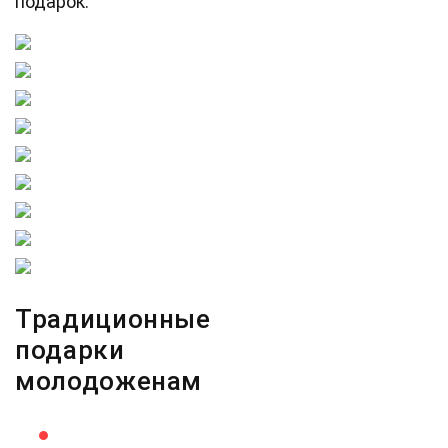
подарок.
Традиционные
подарки
молодоженам