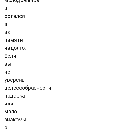
молодоженов
и
остался
в
их
памяти
надолго.
Если
вы
не
уверены
целесообразности
подарка
или
мало
знакомы
с