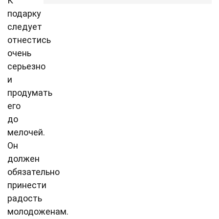
К
подарку
следует
отнестись
очень
серьезно
и
продумать
его
до
мелочей.
Он
должен
обязательно
принести
радость
молодоженам.