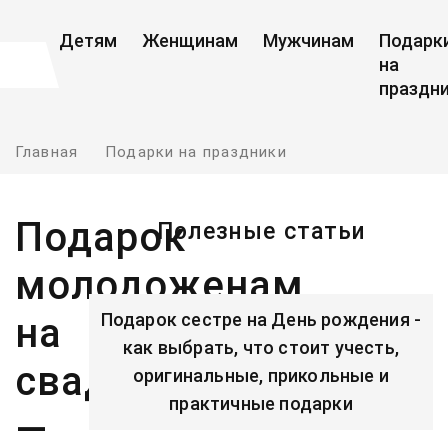
Детям
Женщинам
Мужчинам
Подарк
на
праздн
Главная
Подарки на праздники
Подарок
Полезные статьи
молодоженам
Подарок сестре на День рождения -
на
как выбрать, что стоит учесть,
свадьбу
оригинальные, прикольные и
практичные подарки
—