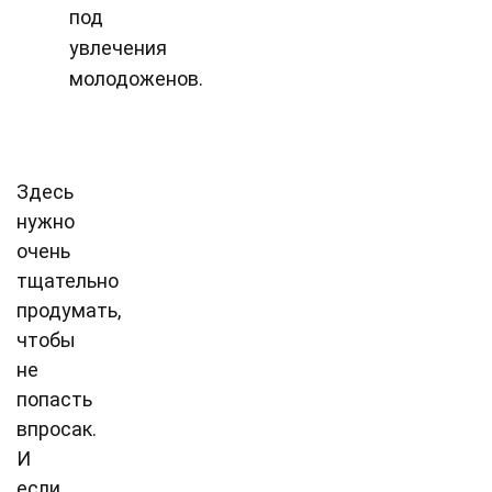
под
увлечения
молодоженов.
Здесь
нужно
очень
тщательно
продумать,
чтобы
не
попасть
впросак.
И
если