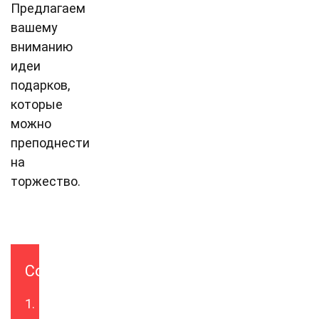
Предлагаем
вашему
вниманию
идеи
подарков,
которые
можно
преподнести
на
торжество.
Содержание