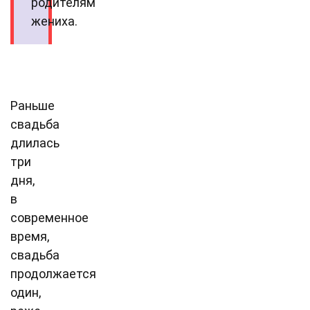
родителям
жениха.
Раньше
свадьба
длилась
три
дня,
в
современное
время,
свадьба
продолжается
один,