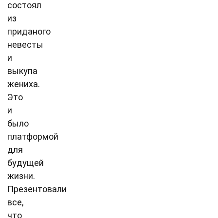
состоял
из
приданого
невесты
и
выкупа
жениха.
Это
и
было
платформой
для
будущей
жизни.
Презентовали
все,
что