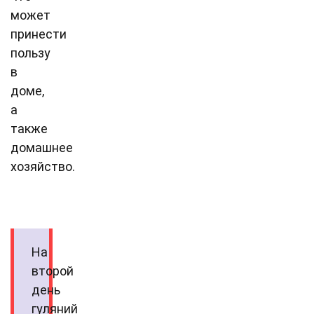
может
принести
пользу
в
доме,
а
также
домашнее
хозяйство.
На
второй
день
гуляний