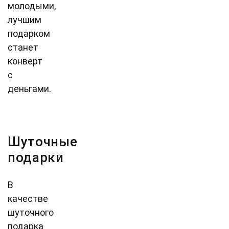
молодыми,
лучшим
подарком
станет
конверт
с
деньгами.
Шуточные
подарки
В
качестве
шуточного
подарка