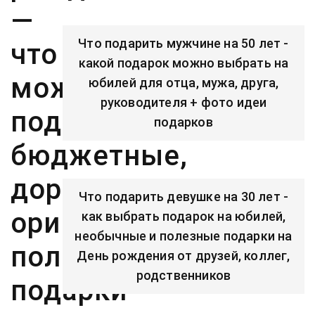
—
Что подарить мужчине на 50 лет -
что
какой подарок можно выбрать на
можно
юбилей для отца, мужа, друга,
руководителя + фото идеи
подарить,
подарков
бюджетные,
дорогие,
Что подарить девушке на 30 лет -
оригинальные,
как выбрать подарок на юбилей,
необычные и полезные подарки на
полезные
День рождения от друзей, коллег,
родственников
подарки