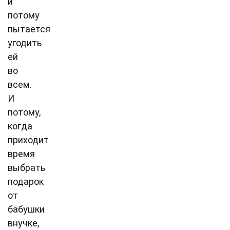
и
потому
пытается
угодить
ей
во
всем.
И
потому,
когда
приходит
время
выбрать
подарок
от
бабушки
внучке,