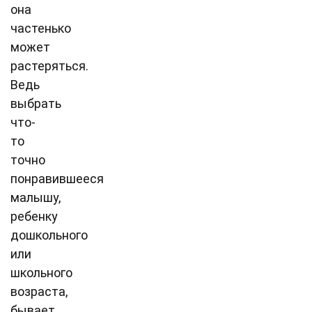
она
частенько
может
растеряться.
Ведь
выбрать
что-
то
точно
понравившееся
малышу,
ребенку
дошкольного
или
школьного
возраста,
бывает