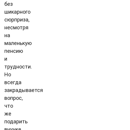
без
шикарного
сюрприза,
несмотря
на
маленькую
пенсию
и
трудности.
Но
всегда
закрадывается
вопрос,
что
же
подарить
внучке