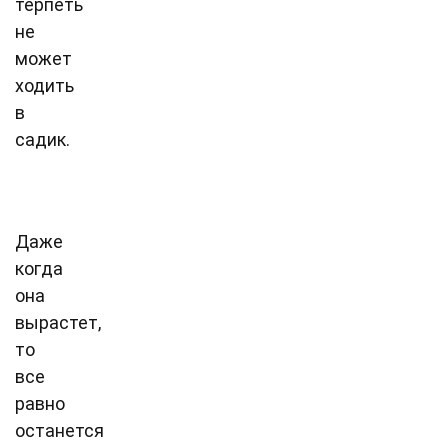
терпеть
не
может
ходить
в
садик.
Даже
когда
она
вырастет,
то
все
равно
останется