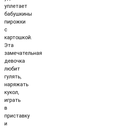
уплетает
бабушкины
пирожки
с
картошкой.
Эта
замечательная
девочка
любит
гулять,
наряжать
кукол,
играть
в
приставку
и