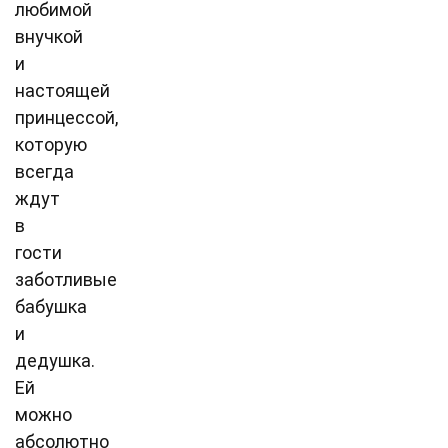
любимой
внучкой
и
настоящей
принцессой,
которую
всегда
ждут
в
гости
заботливые
бабушка
и
дедушка.
Ей
можно
абсолютно