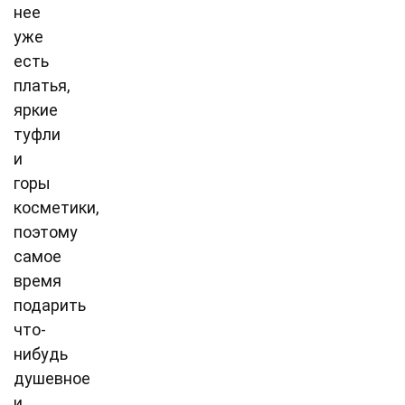
нее
уже
есть
платья,
яркие
туфли
и
горы
косметики,
поэтому
самое
время
подарить
что-
нибудь
душевное
и