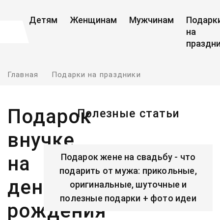
Детям
Женщинам
Мужчинам
Подарк
на
праздн
Главная
Подарки на праздники
Подарок
Полезные статьи
внучке
Подарок жене на свадьбу - что
на
подарить от мужа: прикольные,
день
оригинальные, шуточные и
полезные подарки + фото идеи
рождения