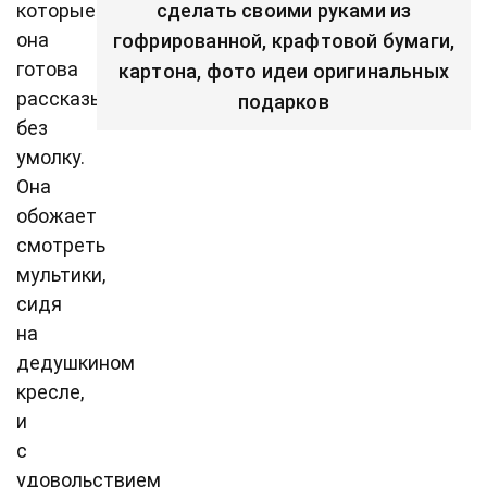
которые
сделать своими руками из
она
гофрированной, крафтовой бумаги,
готова
картона, фото идеи оригинальных
рассказывать
подарков
без
умолку.
Она
обожает
смотреть
мультики,
сидя
на
дедушкином
кресле,
и
с
удовольствием