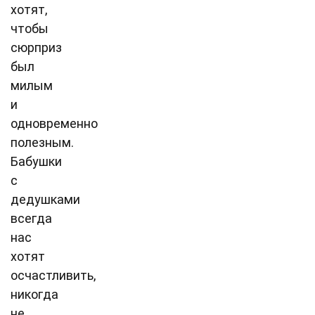
хотят,
чтобы
сюрприз
был
милым
и
одновременно
полезным.
Бабушки
с
дедушками
всегда
нас
хотят
осчастливить,
никогда
не