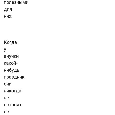
полезными
для
них.
Когда
у
внучки
какой-
нибудь
праздник,
они
никогда
не
оставят
ее