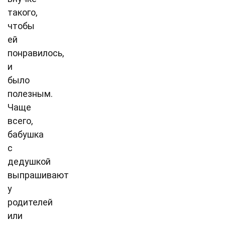
такого,
чтобы
ей
понравилось,
и
было
полезным.
Чаще
всего,
бабушка
с
дедушкой
выпрашивают
у
родителей
или