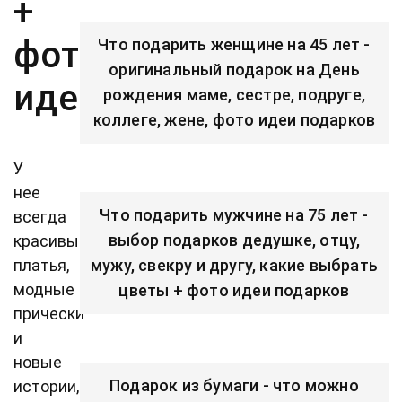
+
фото
Что подарить женщине на 45 лет -
оригинальный подарок на День
идеи
рождения маме, сестре, подруге,
коллеге, жене, фото идеи подарков
У
нее
Что подарить мужчине на 75 лет -
всегда
выбор подарков дедушке, отцу,
красивые
платья,
мужу, свекру и другу, какие выбрать
модные
цветы + фото идеи подарков
прически
и
новые
Подарок из бумаги - что можно
истории,