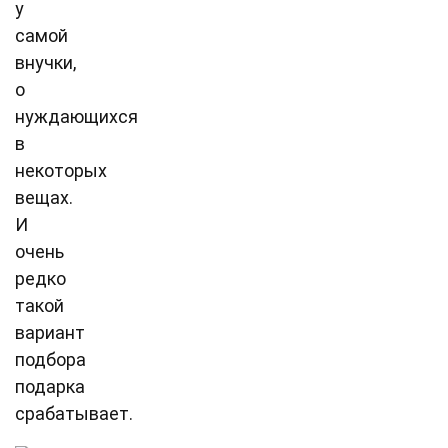
у
самой
внучки,
о
нуждающихся
в
некоторых
вещах.
И
очень
редко
такой
вариант
подбора
подарка
срабатывает.