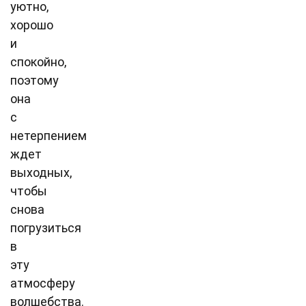
уютно,
хорошо
и
спокойно,
поэтому
она
с
нетерпением
ждет
выходных,
чтобы
снова
погрузиться
в
эту
атмосферу
волшебства.