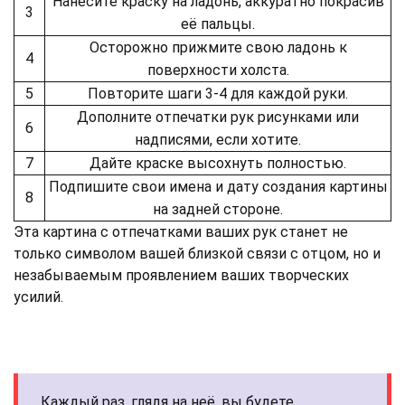
Нанесите краску на ладонь, аккуратно покрасив
3
её пальцы.
Осторожно прижмите свою ладонь к
4
поверхности холста.
5
Повторите шаги 3-4 для каждой руки.
Дополните отпечатки рук рисунками или
6
надписями, если хотите.
7
Дайте краске высохнуть полностью.
Подпишите свои имена и дату создания картины
8
на задней стороне.
Эта картина с отпечатками ваших рук станет не
только символом вашей близкой связи с отцом, но и
незабываемым проявлением ваших творческих
усилий.
Каждый раз, глядя на неё, вы будете