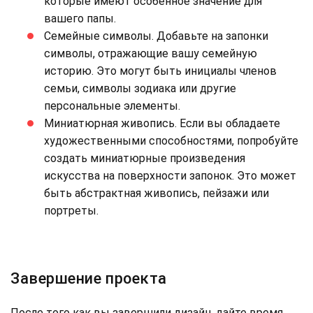
которые имеют особенное значение для
вашего папы.
Семейные символы. Добавьте на запонки
символы, отражающие вашу семейную
историю. Это могут быть инициалы членов
семьи, символы зодиака или другие
персональные элементы.
Миниатюрная живопись. Если вы обладаете
художественными способностями, попробуйте
создать миниатюрные произведения
искусства на поверхности запонок. Это может
быть абстрактная живопись, пейзажи или
портреты.
Завершение проекта
После того как вы завершили дизайн, дайте время