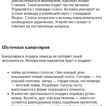
довольствоваться минимумом, идеальна Яндекс
Станция. Такая колонка издает чистое звучание.
Управляется с помощью голоса. Колонка реагирует на
устные команды и взаимодействует с площадкой
Яндекс. Стоить попросить и колонка переключиться на
необходимую радиоволну. Устройство слушает и
отвечает на поставленные вопросы.
Шуточная канцелярия
Канцелярия в подарок никогда не потеряет своей
актуальности. Интересным вариантом будет в подарок :
набор шуточных статусов. Они каждый день
показывают новый уникальный статус. Сегодня — это
унылый пингвин, завтра — гордая панда, послезавтра
— веселый хомяк. Подобные статусы часто
выпускаются в форме перекидного блокнота.
В качестве оригинального подарка подойдет ручка-
шокер. Коллега, друг или родственник — никто не
останется равнодушным перед подобным презентом.