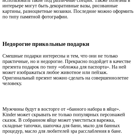
использовать такие под различные специи. Также полезны в
интерьере могут быть декоративные вазы, рисованные
картины, разноцветные мозаики. Последние можно оформить
по типу памятной фотографии.
Недорогие прикольные подарки
Смешные подарки интересны и тем, что они не только
практичные, но и недорогие. Прекрасно подойдет в качестве
презента подарок по типу «обложка для паспорта». На ней
может изображаться любое животное или пейзаж.
Оригинальный презент можно сделать на совершеннолетие
человеку.
Мужчины будут в восторге от «банного набора в яйце».
Kinder может скрывать не только популярных персонажей
сказок. В собранном яйце может уместиться варежка,
складные тапочки, шапочка для бани, мыло для банных
процедур, масло для любителей spa расслабления в бане.