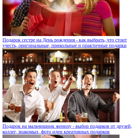
Подарок сестре на День рождения - как выбрать, что стоит
учесть, оригинальные, прикольные и практичные подарки
Подарок на мальчишник жениху - выбор подарков от друзей,
коллег, знакомых, фото идеи креативных подарков