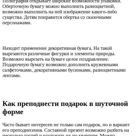
Полиграфия открывает широкие возможности упаковки.
Оберточную бумагу можно выполнить разноцветной,
возможно выполнить на ней изображение какого-либо
существа. Детям понравится обертка со сказочными
персонажами.
Находит применение декоративная бумага. На такой
вырезаются различные фигурки и элементы природы.
Возможно вырезать на бумаге целое поздравление.
Подарочную бумагу возможно дополнить кружевными
салфеточками, декоративными бусинками, разноцветными
лентами.
Как преподнести подарок в шуточной
форме
Часто бывает интересен не только сам подарок, но и вариант
его преподнесения. Составной презент возможно разбить на
несколько частей и разложить их по квартире. Можно