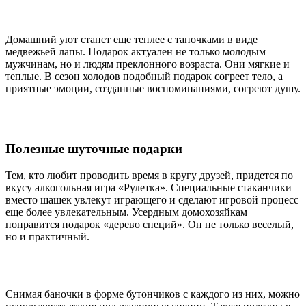
Домашний уют станет еще теплее с тапочками в виде
медвежьей лапы. Подарок актуален не только молодым
мужчинам, но и людям преклонного возраста. Они мягкие и
теплые. В сезон холодов подобный подарок согреет тело, а
приятные эмоции, созданные воспоминаниями, согреют душу.
Полезные шуточные подарки
Тем, кто любит проводить время в кругу друзей, придется по
вкусу алкогольная игра «Рулетка». Специальные стаканчики
вместо шашек увлекут играющего и сделают игровой процесс
еще более увлекательным. Усердным домохозяйкам
понравится подарок «дерево специй». Он не только веселый,
но и практичный.
Снимая баночки в форме бутончиков с каждого из них, можно