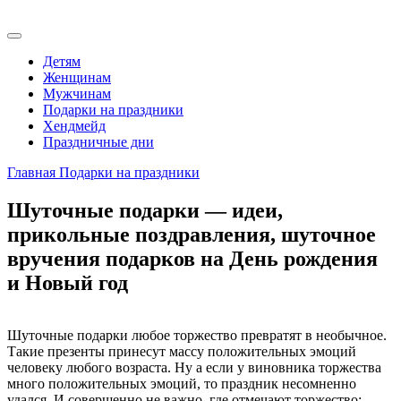
Детям
Женщинам
Мужчинам
Подарки на праздники
Хендмейд
Праздничные дни
Главная
Подарки на праздники
Шуточные подарки — идеи,
прикольные поздравления, шуточное
вручения подарков на День рождения
и Новый год
Шуточные подарки любое торжество превратят в необычное.
Такие презенты принесут массу положительных эмоций
человеку любого возраста. Ну а если у виновника торжества
много положительных эмоций, то праздник несомненно
удался. И совершенно не важно, где отмечают торжество: