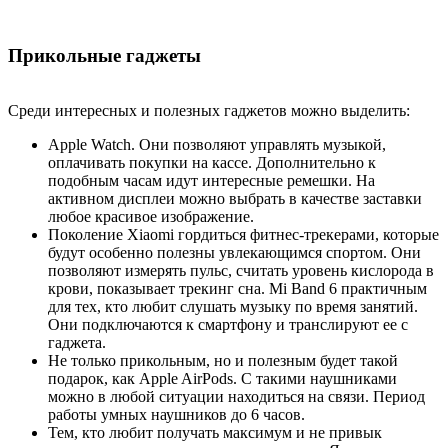
Прикольные гаджеты
Среди интересных и полезных гаджетов можно выделить:
Apple Watch. Они позволяют управлять музыкой,
оплачивать покупки на кассе. Дополнительно к
подобным часам идут интересные ремешки. На
активном дисплеи можно выбрать в качестве заставки
любое красивое изображение.
Поколение Xiaomi гордиться фитнес-трекерами, которые
будут особенно полезны увлекающимся спортом. Они
позволяют измерять пульс, считать уровень кислорода в
крови, показывает трекинг сна. Mi Band 6 практичным
для тех, кто любит слушать музыку по время занятий.
Они подключаются к смартфону и транслируют ее с
гаджета.
Не только прикольным, но и полезным будет такой
подарок, как Apple AirPods. С такими наушниками
можно в любой ситуации находиться на связи. Период
работы умных наушников до 6 часов.
Тем, кто любит получать максимум и не привык