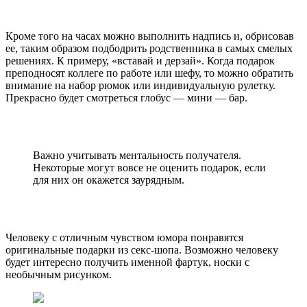
Кроме того на часах можно выполнить надпись и, обрисовав
ее, таким образом подбодрить родственника в самых смелых
решениях. К примеру, «вставай и дерзай». Когда подарок
преподносят коллеге по работе или шефу, то можно обратить
внимание на набор рюмок или индивидуальную рулетку.
Прекрасно будет смотреться глобус — мини — бар.
Важно учитывать ментальность получателя.
Некоторые могут вовсе не оценить подарок, если
для них он окажется заурядным.
Человеку с отличным чувством юмора понравятся
оригинальные подарки из секс-шопа. Возможно человеку
будет интересно получить именной фартук, носки с
необычным рисунком.