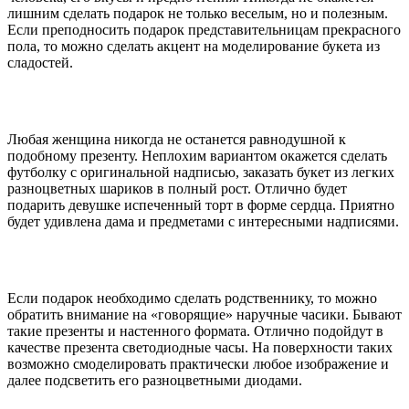
лишним сделать подарок не только веселым, но и полезным.
Если преподносить подарок представительницам прекрасного
пола, то можно сделать акцент на моделирование букета из
сладостей.
Любая женщина никогда не останется равнодушной к
подобному презенту. Неплохим вариантом окажется сделать
футболку с оригинальной надписью, заказать букет из легких
разноцветных шариков в полный рост. Отлично будет
подарить девушке испеченный торт в форме сердца. Приятно
будет удивлена дама и предметами с интересными надписями.
Если подарок необходимо сделать родственнику, то можно
обратить внимание на «говорящие» наручные часики. Бывают
такие презенты и настенного формата. Отлично подойдут в
качестве презента светодиодные часы. На поверхности таких
возможно смоделировать практически любое изображение и
далее подсветить его разноцветными диодами.