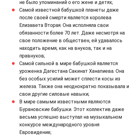
не было упоминаний о его жене и детях;
Самой известной бабушкой планеты даже
после своей смерти является королева
Елизавета Вторая. Она исполняла свои
обязанности более 70 лет. Даже несмотря на
свое положение в обществен, ей удавалось
находить время, как на внуков, так и на
правнуков;
Самой сильной в мире бабушкой является
уроженка Дагестана Сакинат Ханапиева. Она
без особых усилий может сплести косы из
железа. Также она неоднократно показывала и
свои другие силовые навыки;
В мире самыми известными являются
Бурановские бабушки. Этот коллектив даже
весьма успешно выступал на музыкальном
конкурсе международного уровня
Евровидение;