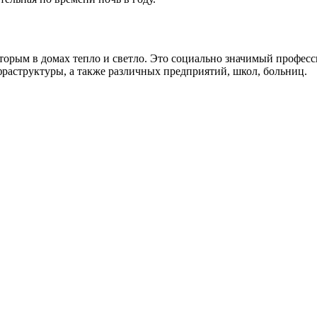
торым в домах тепло и светло. Это социально значимый професс
фраструктуры, а также различных предприятий, школ, больниц.