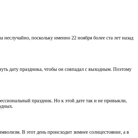
а неслучайно, поскольку именно 22 ноября более ста лет назад
уть дату праздника, чтобы он совпадал с выходным. Поэтому
фессиональный праздник. Но к этой дате так и не привыкли,
одных.
имволизм. В этот день происходит зимнее солнцестояние, а в