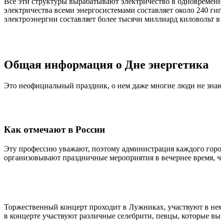
Все эти структуры вырабатывают электричество в одновремен
электричества всеми энергосистемами составляет около 240 ги
электроэнергии составляет более тысячи миллиард киловольт в 
Общая информация о Дне энергетика
Это неофициальный праздник, о нем даже многие люди не знают
Как отмечают в России
Эту профессию уважают, поэтому администрация каждого города
организовывают праздничные мероприятия в вечернее время, ч
Торжественный концерт проходит в Лужниках, участвуют в не
в концерте участвуют различные селебрити, певцы, которые вы