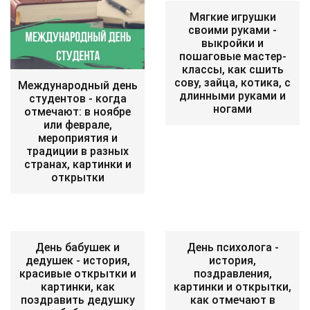
Мягкие игрушки
своими руками -
выкройки и
пошаговые мастер-
классы, как сшить
сову, зайца, котика, с
Международный день
длинными руками и
студентов - когда
ногами
отмечают: в ноябре
или феврале,
мероприятия и
традиции в разных
странах, картинки и
открытки
День бабушек и
День психолога -
дедушек - история,
история,
красивые открытки и
поздравления,
картинки, как
картинки и открытки,
поздравить дедушку
как отмечают в