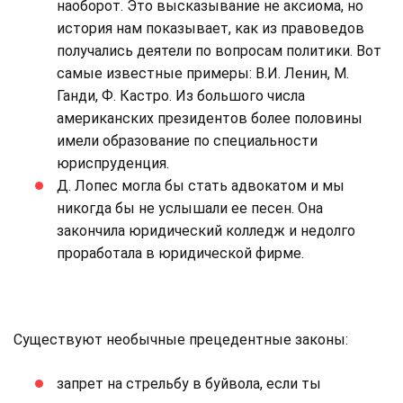
наоборот. Это высказывание не аксиома, но
история нам показывает, как из правоведов
получались деятели по вопросам политики. Вот
самые известные примеры: В.И. Ленин, М.
Ганди, Ф. Кастро. Из большого числа
американских президентов более половины
имели образование по специальности
юриспруденция.
Д. Лопес могла бы стать адвокатом и мы
никогда бы не услышали ее песен. Она
закончила юридический колледж и недолго
проработала в юридической фирме.
Существуют необычные прецедентные законы:
запрет на стрельбу в буйвола, если ты