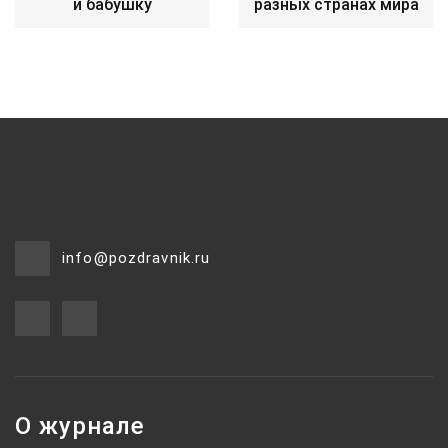
и бабушку
разных странах мира
info@pozdravnik.ru
О журнале