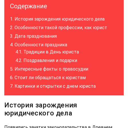
Содержание
История зарождения юридического дела
Особенности такой профессии, как юрист
Дата празднования
Особенности праздника
Традиции в День юриста
Поздравления и подарки
Интересные факты о правосудии
Стоит ли обращаться к юристам
Картинки и открытки с днем юриста
История зарождения
юридического дела
Появились зачатки законодательства в Древнем