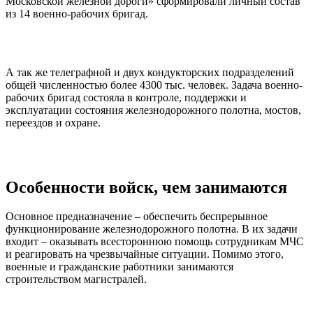
Московской железной дороги» сформировали личный состав
из 14 военно-рабочих бригад.
А так же телеграфной и двух кондукторских подразделений
общей численностью более 4300 тыс. человек. Задача военно-
рабочих бригад состояла в контроле, поддержки и
эксплуатации состояния железнодорожного полотна, мостов,
переездов и охране.
Особенности войск, чем занимаются
Основное предназначение – обеспечить беспрерывное
функционирование железнодорожного полотна. В их задачи
входит – оказывать всестороннюю помощь сотрудникам МЧС
и реагировать на чрезвычайные ситуации. Помимо этого,
военные и гражданские работники занимаются
строительством магистралей.