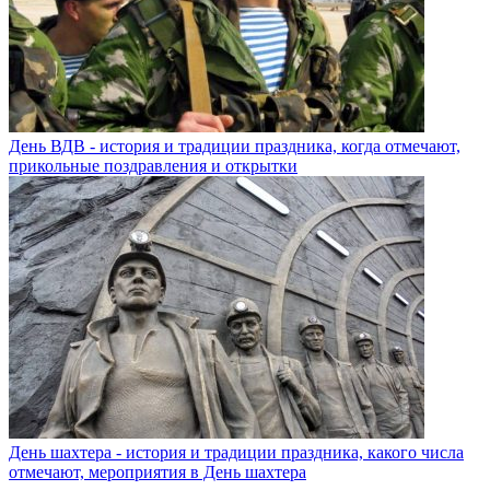
День ВДВ - история и традиции праздника, когда отмечают,
прикольные поздравления и открытки
День шахтера - история и традиции праздника, какого числа
отмечают, мероприятия в День шахтера