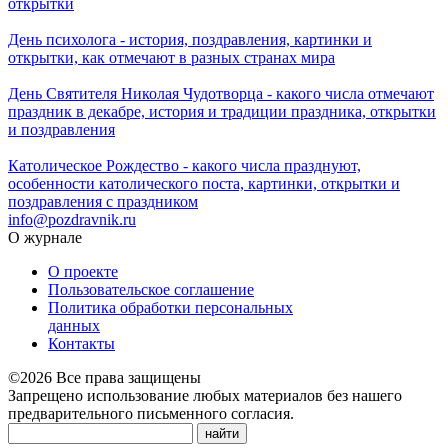
открытки
День психолога - история, поздравления, картинки и
открытки, как отмечают в разных странах мира
День Святителя Николая Чудотворца - какого числа отмечают
праздник в декабре, история и традиции праздника, открытки
и поздравления
Католическое Рождество - какого числа празднуют,
особенности католического поста, картинки, открытки и
поздравления с праздником
info@pozdravnik.ru
О журнале
О проекте
Пользовательское соглашение
Политика обработки персональных
данных
Контакты
©2026 Все права защищены
Запрещено использование любых материалов без нашего
предварительного письменного согласия.