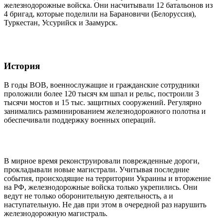
железнодорожные войска. Они насчитывали 12 батальонов из
4 бригад, которые поделили на Барановичи (Белоруссия),
Туркестан, Уссурийск и Заамурск.
История
В годы ВОВ, военнослужащие и гражданские сотрудники
проложили более 120 тысяч км шпал и рельс, построили 3
тысячи мостов и 15 тыс. защитных сооружений. Регулярно
занимались разминированием железнодорожного полотна и
обеспечивали поддержку военных операций.
В мирное время реконструировали поврежденные дороги,
прокладывали новые магистрали. Учитывая последние
события, происходящие на территории Украины и вторжение
на РФ, железнодорожные войска только укрепились. Они
ведут не только оборонительную деятельность, а и
наступательную. Не дав при этом в очередной раз нарушить
железнодорожную магистраль.