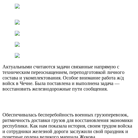
Актуальными считаются задачи связанные напрямую с
техническим переоснащением, переподготовкой личного
состава и укомплектования. Особое внимание работа ж/д
войск в Чечне. Была поставлена и выполнена задача —
восстановить железнодорожные пути сообщения.
Обеспечивалась бесперебойность военных грузоперевозок,
ритмичность доставки грузов для восстановления экономики
республики. Как нам показала история, своим трудом войска
и сотрудники железной дороги заслужили свой праздник и
почетные ордена великого маршала Жукова.