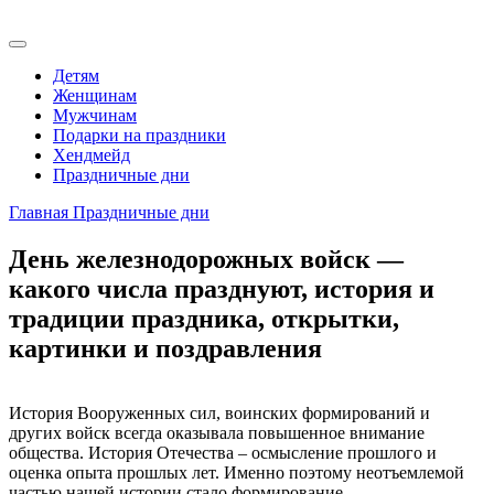
Детям
Женщинам
Мужчинам
Подарки на праздники
Хендмейд
Праздничные дни
Главная
Праздничные дни
День железнодорожных войск —
какого числа празднуют, история и
традиции праздника, открытки,
картинки и поздравления
История Вооруженных сил, воинских формирований и
других войск всегда оказывала повышенное внимание
общества. История Отечества – осмысление прошлого и
оценка опыта прошлых лет. Именно поэтому неотъемлемой
частью нашей истории стало формирование