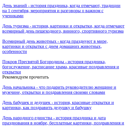
День знаний - история праздника, когда отмечают, традиции
на 1 сентября, мероприятия и разговоры о важном с
учениками
День туризма - история, картинки и открытки, когда отмечают
всемирный день пешеходного, винного, спортивного туризма
Всемирный день животных - когда празднуют в мире,
картинки и открытки с днем домашних животных,
особенности
Покров Пресвятой Богородицы - история праздника,
богослужение, расписание храма, красивые поздравления и
открытки
Рекомендуем прочитать
День начальника - что подарить руководителю женщине и
мужчине, открытки и поздравления своими словами
День бабушек и дедушек - история, красивые открытки и
картинки, как поздравить дедушку и бабушку
День народного единства - история праздника и дата
празднования в ноябре, бесплатные картинки, поздравления и