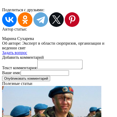
Поделиться с друзьями:
Автор статьи:
Марина Сухарева
Об авторе:
Эксперт в области сюрпризов, организации и
ведении свят
Задать вопрос
Добавить комментарий
Текст комментария:
Ваше имя:
Полезные статьи