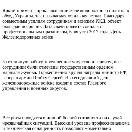
Яркий пример – прокладывание железнодорожного полотна в
обход Украины, так называемая «стальная ветка». Благодаря
совместным усилиям сотрудникам и войскам РЖД, объект
был сдан досрочно. Дата сдачи объекта совпала с
профессиональным праздником, 6 августа 2017 года, День
Железнодорожных войск.
За отличную работу, проявленное упорство и героизм, все
сотрудники были отмечены государственным орденом
маршала Жукова. Торжественно вручал награды министр РФ,
генерал армии Шойгу Сергей. На сегодняшний день,
железнодорожные войска входят в состав Главного
управления и военных округов.
Все роты находятся в полной боевой готовности на случай
чрезвычайных ситуаций. Высокий уровень профессионализма
и техническая оснащенность позволяют моментально