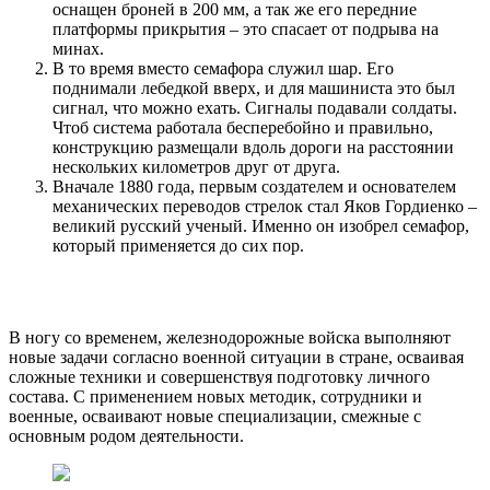
оснащен броней в 200 мм, а так же его передние
платформы прикрытия – это спасает от подрыва на
минах.
В то время вместо семафора служил шар. Его
поднимали лебедкой вверх, и для машиниста это был
сигнал, что можно ехать. Сигналы подавали солдаты.
Чтоб система работала бесперебойно и правильно,
конструкцию размещали вдоль дороги на расстоянии
нескольких километров друг от друга.
Вначале 1880 года, первым создателем и основателем
механических переводов стрелок стал Яков Гордиенко –
великий русский ученый. Именно он изобрел семафор,
который применяется до сих пор.
В ногу со временем, железнодорожные войска выполняют
новые задачи согласно военной ситуации в стране, осваивая
сложные техники и совершенствуя подготовку личного
состава. С применением новых методик, сотрудники и
военные, осваивают новые специализации, смежные с
основным родом деятельности.