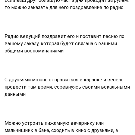
Если ваш друг большую часть дня проводит за рулем,
то можно заказать для него поздравление по радио.
Радио ведущий поздравит его и поставит песню по
вашему заказу, которая будет связана с вашими
общими воспоминаниями.
С друзьями можно отправиться в караоке и весело
провести там время, соревнуясь своими вокальными
данными.
Можно устроить пижамную вечеринку или
мальчишник в бане, сходить в кино с друзьями, а