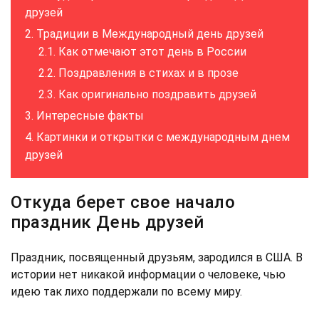
друзей
Традиции в Международный день друзей
Как отмечают этот день в России
Поздравления в стихах и в прозе
Как оригинально поздравить друзей
Интересные факты
Картинки и открытки с международным днем
друзей
Откуда берет свое начало
праздник День друзей
Праздник, посвященный друзьям, зародился в США. В
истории нет никакой информации о человеке, чью
идею так лихо поддержали по всему миру.