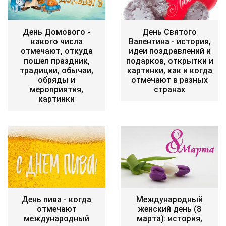
День Домового -
День Святого
какого числа
Валентина - история,
отмечают, откуда
идеи поздравлений и
пошел праздник,
подарков, открытки и
традиции, обычаи,
картинки, как и когда
обряды и
отмечают в разных
мероприятия,
странах
картинки
День пива - когда
Международный
отмечают
женский день (8
международный
марта): история,