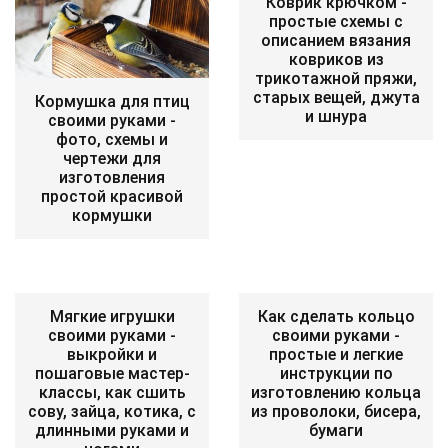
Коврик крючком -
простые схемы с
описанием вязания
ковриков из
трикотажной пряжи,
старых вещей, джута
Кормушка для птиц
и шнура
своими руками -
фото, схемы и
чертежи для
изготовления
простой красивой
кормушки
Мягкие игрушки
Как сделать кольцо
своими руками -
своими руками -
выкройки и
простые и легкие
пошаговые мастер-
инструкции по
классы, как сшить
изготовлению кольца
сову, зайца, котика, с
из проволоки, бисера,
длинными руками и
бумаги