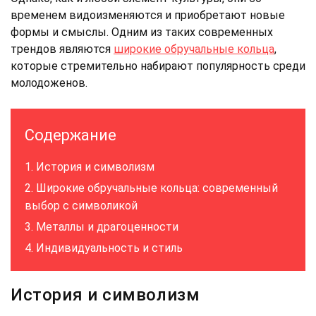
временем видоизменяются и приобретают новые
формы и смыслы. Одним из таких современных
трендов являются
широкие обручальные кольца
,
которые стремительно набирают популярность среди
молодоженов.
Содержание
История и символизм
Широкие обручальные кольца: современный
выбор с символикой
Металлы и драгоценности
Индивидуальность и стиль
История и символизм