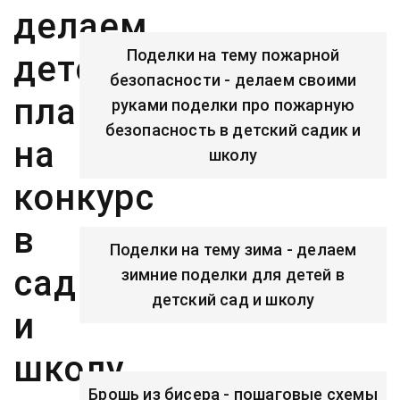
делаем
Поделки на тему пожарной
детские
безопасности - делаем своими
плакаты
руками поделки про пожарную
безопасность в детский садик и
на
школу
конкурс
в
Поделки на тему зима - делаем
садик
зимние поделки для детей в
детский сад и школу
и
школу
Брошь из бисера - пошаговые схемы