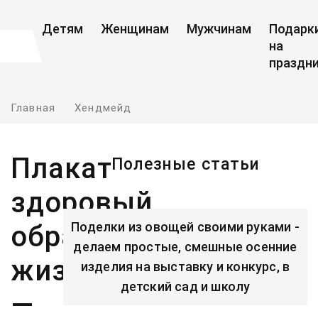
Детям
Женщинам
Мужчинам
Подарк
на
праздн
Главная
Хендмейд
Плакат
Полезные статьи
здоровый
Поделки из овощей своими руками -
образ
делаем простые, смешные осенние
жизни
изделия на выставку и конкурс, в
детский сад и школу
—