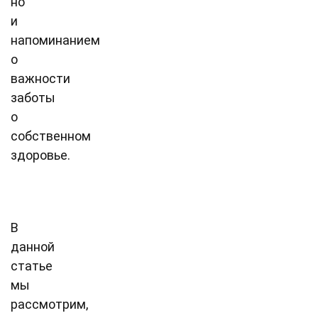
но
и
напоминанием
о
важности
заботы
о
собственном
здоровье.
В
данной
статье
мы
рассмотрим,