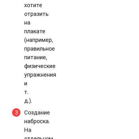
хотите
отразить
на
плакате
(например,
правильное
питание,
физические
упражнения
и
т.
д.).
Создание
наброска.
На
отдельном