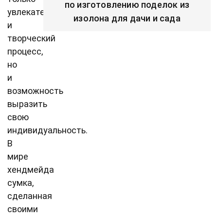
по изготовлению поделок из
увлекательный
изолона для дачи и сада
и
творческий
процесс,
но
и
возможность
выразить
свою
индивидуальность.
В
мире
хендмейда
сумка,
сделанная
своими