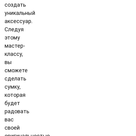
создать
уникальный
аксессуар.
Следуя
этому
мастер-
классу,
вы
сможете
сделать
сумку,
которая
будет
радовать
вас
своей
оригинальностью