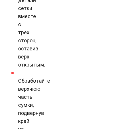
детали
сетки
вместе
с
трех
сторон,
оставив
верх
открытым.
Обработайте
верхнюю
часть
сумки,
подвернув
край