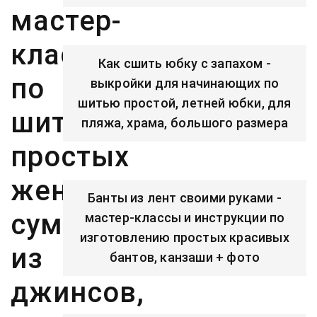
мастер-
классы
Как сшить юбку с запахом -
по
выкройки для начинающих по
шитью простой, летней юбки, для
шитью
пляжа, храма, большого размера
простых
женских
Банты из лент своими руками -
сумок
мастер-классы и инструкции по
изготовлению простых красивых
из
бантов, канзаши + фото
джинсов,