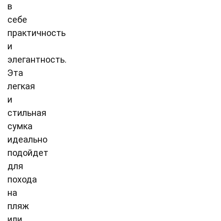
в
себе
практичность
и
элегантность.
Эта
легкая
и
стильная
сумка
идеально
подойдет
для
похода
на
пляж
или