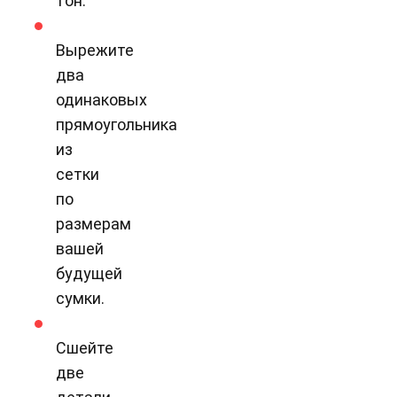
тон.
Вырежите
два
одинаковых
прямоугольника
из
сетки
по
размерам
вашей
будущей
сумки.
Сшейте
две