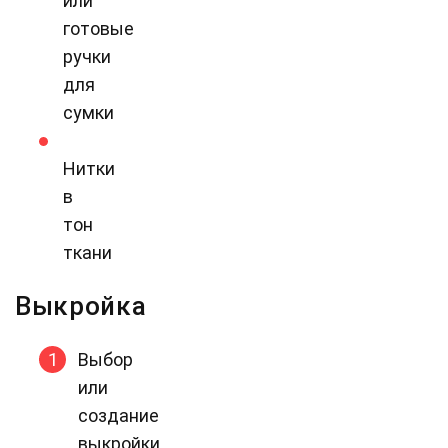
или
готовые
ручки
для
сумки
Нитки
в
тон
ткани
Выкройка
Выбор
или
создание
выкройки