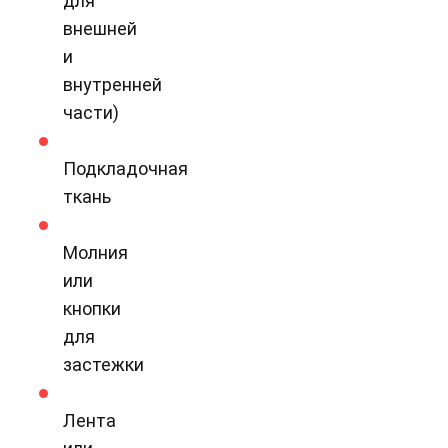
для
внешней
и
внутренней
части)
Подкладочная
ткань
Молния
или
кнопки
для
застежки
Лента