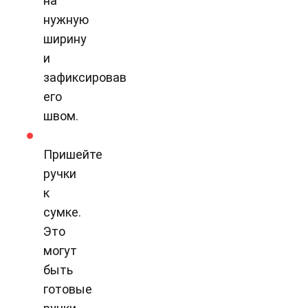
на
нужную
ширину
и
зафиксировав
его
швом.
Пришейте
ручки
к
сумке.
Это
могут
быть
готовые