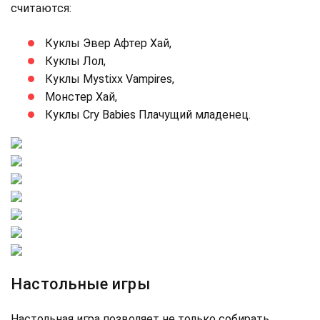
считаются:
Куклы Эвер Афтер Хай,
Куклы Лол,
Куклы Mystixx Vampires,
Монстер Хай,
Куклы Cry Babies Плачущий младенец.
Настольные игры
Настольная игра позволяет не только собирать