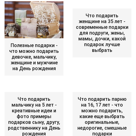
Что подарить
женщине на 35 лет -
современные подарки
для подруги, жены,
мамы, дочки, какой
подарок лучше
Полезные подарки -
выбрать
что можно подарить
девочке, мальчику,
женщине и мужчине
на День рождения
Что подарить
Что подарить парню
мальчику на 5 лет -
на 16, 17 лет - что
креативные идеи и
можно подарить,
фото примеры
какие еще выбрать
подарков сыну, другу,
оригинальные,
родственнику на День
недорогие, смешные
рождения
подарки