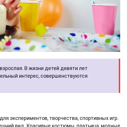
взрослая. В жизни детей девяти лет
ательный интерес, совершенствуются
для экспериментов, творчества, спортивных игр.
ешний вид. Красивые костюмы, платьица, модные