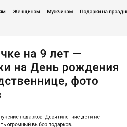
ям
Женщинам
Мужчинам
Подарки на праздн
чке на 9 лет —
ки на День рождения
одственнице, фото
в
учение подарков. Девятилетние дети не
ть огромный выбор подарков.