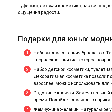
туфельки, детская косметика, настоящая, 
ощущения радости.
Подарки для юных модн
Наборы для создания браслетов. Та
творческое занятие, которое понра
Набор детской косметики, туалетная
Декоративная косметика позволит с
взрослее. Можно использовать для 
Радужные косички. Замечательный н
время. Подойдёт для игры в парикм
Жемчужина желаний. Натуральное ук