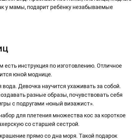
как у мамы, подарит ребёнку незабываемые
иц
м есть инструкция по изготовлению. Отличное
вится юной моднице.
 вода. Девочка научится ухаживать за собой.
оздавать разные образы, почувствовать себя
игры с подругами «юный визажист».
абор для плетения множества кос за короткое
ахерскую со старшей сестрой.
рашение прямо со дна моря. Такой подарок