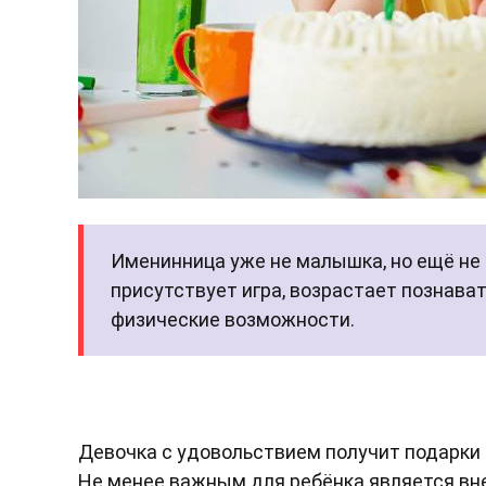
Именинница уже не малышка, но ещё не 
присутствует игра, возрастает познав
физические возможности.
Девочка с удовольствием получит подарки 
Не менее важным для ребёнка является вн