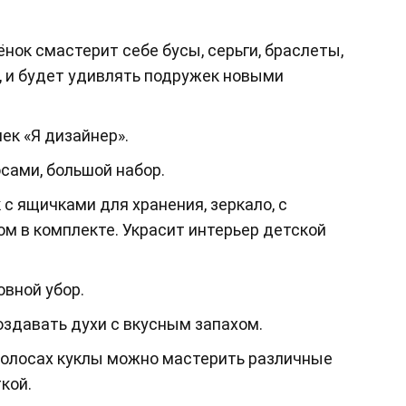
нок смастерит себе бусы, серьги, браслеты,
и, и будет удивлять подружек новыми
ек «Я дизайнер».
сами, большой набор.
 с ящичками для хранения, зеркало, с
ом в комплекте. Украсит интерьер детской
вной убор.
здавать духи с вкусным запахом.
волосах куклы можно мастерить различные
кой.