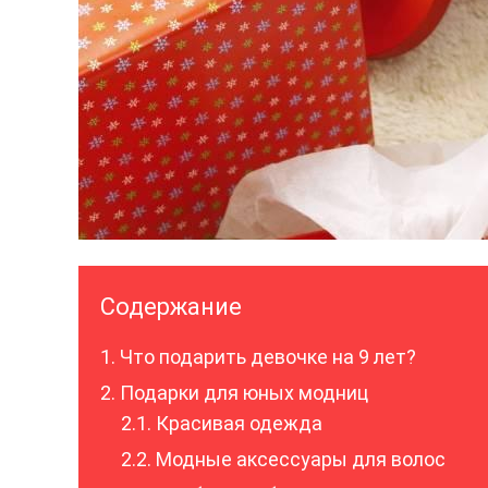
Содержание
Что подарить девочке на 9 лет?
Подарки для юных модниц
Красивая одежда
Модные аксессуары для волос