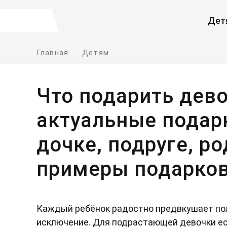
Дет
Главная
Детям
Что подарить дево
актуальные подар
дочке, подруге, р
примеры подарко
Каждый ребёнок радостно предвкушает пол
исключение. Для подрастающей девочки ес