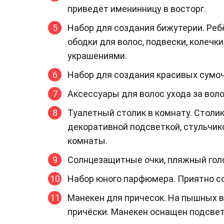
приведёт именинницу в восторг.
Набор для создания бижутерии. Ребё
ободки для волос, подвески, колечк
украшениями.
Набор для создания красивых сумоч
Аксессуары для волос ухода за воло
Туалетный столик в комнату. Столик
декоративной подсветкой, стульчик
комнаты.
Солнцезащитные очки, пляжный голо
Набор юного парфюмера. Приятно со
Манекен для причесок. На пышных 
причёски. Манекен оснащен подсвет