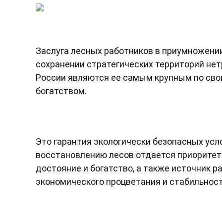
Заслуга лесных работников в приумножении
сохранении стратегических территорий не
России являются ее самым крупным по св
богатством.
Это гарантия экологически безопасных усло
восстановлению лесов отдается приоритет 
достояние и богатство, а также источник р
экономического процветания и стабильност