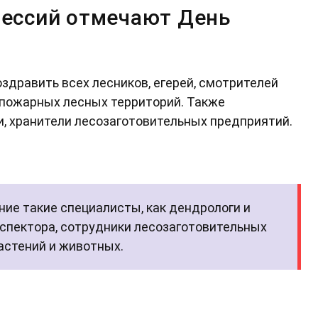
фессий отмечают День
здравить всех лесников, егерей, смотрителей
 пожарных лесных территорий. Также
, хранители лесозаготовительных предприятий.
ие такие специалисты, как дендрологи и
инспектора, сотрудники лесозаготовительных
астений и животных.