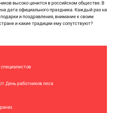
ников высоко ценится в российском обществе. В
ена дата официального праздника. Каждый раз на
подарки и поздравления, внимание к своим
 стране и какие традиции ему сопутствуют?
х специалистов
т День работников леса
транах