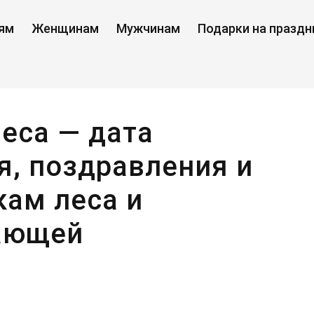
ям
Женщинам
Мужчинам
Подарки на праздн
еса — дата
я, поздравления и
кам леса и
ающей