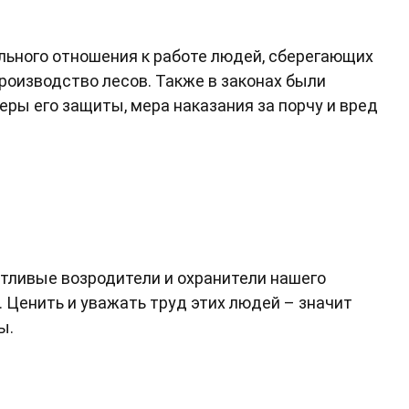
льного отношения к работе людей, сберегающих
оизводство лесов. Также в законах были
еры его защиты, мера наказания за порчу и вред
тливые возродители и охранители нашего
щ. Ценить и уважать труд этих людей – значит
ы.