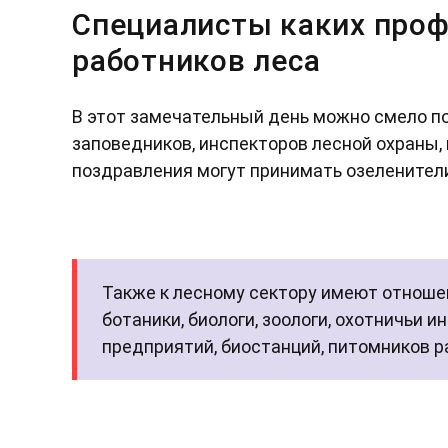
Специалисты каких про
работников леса
В этот замечательный день можно смело по
заповедников, инспекторов лесной охраны,
поздравления могут принимать озеленители
Также к лесному сектору имеют отношен
ботаники, биологи, зоологи, охотничьи 
предприятий, биостанций, питомников р